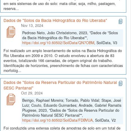
em seis sistemas de uso do solo: mata ciliar, soja, milho, pastagem,
reserva...
Dados de "Solos da Bacia Hidrográfica do Rio Uberaba"
Nov 13, 2024
Pedroso Neto, João Chrisóstomo, 2023, "Dados de "Solos
da Bacia Hidrográfica do Rio Uberaba"",
https://doi.org/10.60502/SoilData/QN7OBM
, SoilData, V3
Foi realizado um amplo levantamento de solos na Bacia Hidrográfica do
Rio Uberaba em 2009 e 2010. O estudo envolveu a abertura de 83
eventos, totalizando 166 camadas, de origem original do trabalho.
Identificação de horizontes, preenchimento de fichas com características
morfológ...
Dados de "Solos da Reserva Particular do Patrimônio Natural
SESC Pantanal"
Oct 29, 2024
Beirigo, Raphael Moreira; Torrado, Pablo Vidal; Stape, José
Luiz; Couto, Eduardo Guimarães; Andrade, Gabriel Ramatis
Plugiese, 2023, "Dados de "Solos da Reserva Particular do
Patrimônio Natural SESC Pantanal"",
https://doi.org/10.60502/SoilData/FDBVUA
, SoilData, V2
Foi conduzida uma extensa coleta de amostras de solo em um total de