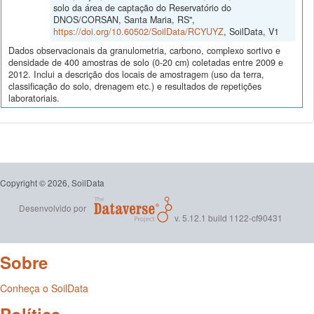
solo da área de captação do Reservatório do
DNOS/CORSAN, Santa Maria, RS",
https://doi.org/10.60502/SoilData/RCYUYZ
, SoilData, V1
Dados observacionais da granulometria, carbono, complexo sortivo e
densidade de 400 amostras de solo (0-20 cm) coletadas entre 2009 e
2012. Inclui a descrição dos locais de amostragem (uso da terra,
classificação do solo, drenagem etc.) e resultados de repetições
laboratoriais.
Copyright © 2026, SoilData
Desenvolvido por
v. 5.12.1 build 1122-cf90431
Sobre
Conheça o SoilData
Política