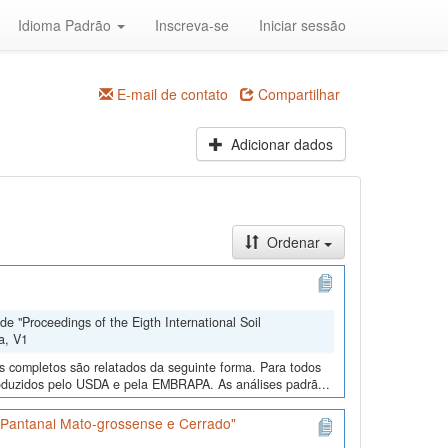
Idioma Padrão
Inscreva-se
Iniciar sessão
E-mail de contato
Compartilhar
Adicionar dados
Ordenar
e "Proceedings of the Eigth International Soil
a, V1
os completos são relatados da seguinte forma. Para todos
roduzidos pelo USDA e pela EMBRAPA. As análises padrã...
s Pantanal Mato-grossense e Cerrado"