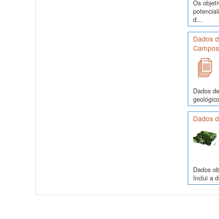
Os objeti
potencia
d...
Dados de
Campos,
Dados de 
geológico
Dados d
Dados obs
Inclui a 