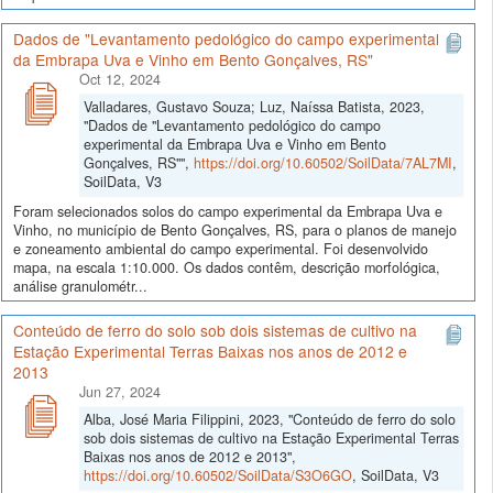
Dados de "Levantamento pedológico do campo experimental
da Embrapa Uva e Vinho em Bento Gonçalves, RS"
Oct 12, 2024
Valladares, Gustavo Souza; Luz, Naíssa Batista, 2023,
"Dados de "Levantamento pedológico do campo
experimental da Embrapa Uva e Vinho em Bento
Gonçalves, RS"",
https://doi.org/10.60502/SoilData/7AL7MI
,
SoilData, V3
Foram selecionados solos do campo experimental da Embrapa Uva e
Vinho, no município de Bento Gonçalves, RS, para o planos de manejo
e zoneamento ambiental do campo experimental. Foi desenvolvido
mapa, na escala 1:10.000. Os dados contêm, descrição morfológica,
análise granulométr...
Conteúdo de ferro do solo sob dois sistemas de cultivo na
Estação Experimental Terras Baixas nos anos de 2012 e
2013
Jun 27, 2024
Alba, José Maria Filippini, 2023, "Conteúdo de ferro do solo
sob dois sistemas de cultivo na Estação Experimental Terras
Baixas nos anos de 2012 e 2013",
https://doi.org/10.60502/SoilData/S3O6GO
, SoilData, V3