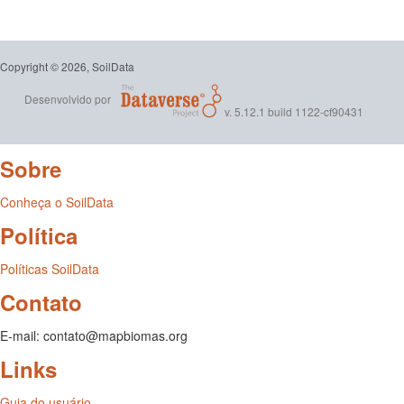
Copyright © 2026, SoilData
Desenvolvido por
v. 5.12.1 build 1122-cf90431
Sobre
Conheça o SoilData
Política
Políticas SoilData
Contato
E-mail: contato@mapbiomas.org
Links
Guia do usuário