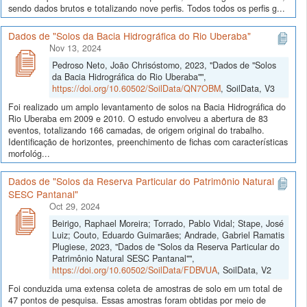
sendo dados brutos e totalizando nove perfis. Todos todos os perfis g...
Dados de "Solos da Bacia Hidrográfica do Rio Uberaba"
Nov 13, 2024
Pedroso Neto, João Chrisóstomo, 2023, "Dados de "Solos
da Bacia Hidrográfica do Rio Uberaba"",
https://doi.org/10.60502/SoilData/QN7OBM
, SoilData, V3
Foi realizado um amplo levantamento de solos na Bacia Hidrográfica do
Rio Uberaba em 2009 e 2010. O estudo envolveu a abertura de 83
eventos, totalizando 166 camadas, de origem original do trabalho.
Identificação de horizontes, preenchimento de fichas com características
morfológ...
Dados de "Solos da Reserva Particular do Patrimônio Natural
SESC Pantanal"
Oct 29, 2024
Beirigo, Raphael Moreira; Torrado, Pablo Vidal; Stape, José
Luiz; Couto, Eduardo Guimarães; Andrade, Gabriel Ramatis
Plugiese, 2023, "Dados de "Solos da Reserva Particular do
Patrimônio Natural SESC Pantanal"",
https://doi.org/10.60502/SoilData/FDBVUA
, SoilData, V2
Foi conduzida uma extensa coleta de amostras de solo em um total de
47 pontos de pesquisa. Essas amostras foram obtidas por meio de