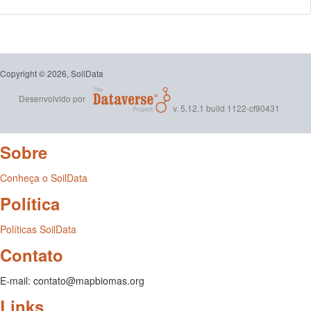
Copyright © 2026, SoilData
Desenvolvido por
v. 5.12.1 build 1122-cf90431
Sobre
Conheça o SoilData
Política
Políticas SoilData
Contato
E-mail: contato@mapbiomas.org
Links