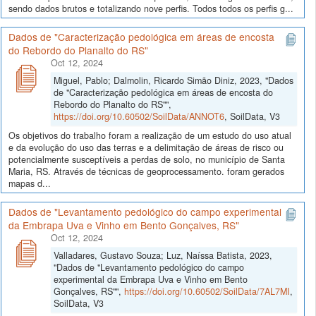
sendo dados brutos e totalizando nove perfis. Todos todos os perfis g...
Dados de "Caracterização pedológica em áreas de encosta
do Rebordo do Planalto do RS"
Oct 12, 2024
Miguel, Pablo; Dalmolin, Ricardo Simão Diniz, 2023, "Dados
de "Caracterização pedológica em áreas de encosta do
Rebordo do Planalto do RS"",
https://doi.org/10.60502/SoilData/ANNOT6
, SoilData, V3
Os objetivos do trabalho foram a realização de um estudo do uso atual
e da evolução do uso das terras e a delimitação de áreas de risco ou
potencialmente susceptíveis a perdas de solo, no município de Santa
Maria, RS. Através de técnicas de geoprocessamento. foram gerados
mapas d...
Dados de "Levantamento pedológico do campo experimental
da Embrapa Uva e Vinho em Bento Gonçalves, RS"
Oct 12, 2024
Valladares, Gustavo Souza; Luz, Naíssa Batista, 2023,
"Dados de "Levantamento pedológico do campo
experimental da Embrapa Uva e Vinho em Bento
Gonçalves, RS"",
https://doi.org/10.60502/SoilData/7AL7MI
,
SoilData, V3