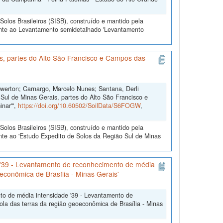
olos Brasileiros (SISB), construído e mantido pela
ente ao Levantamento semidetalhado 'Levantamento
s, partes do Alto São Francisco e Campos das
Ewerton; Carnargo, Marcelo Nunes; Santana, Derli
Sul de Minas Gerais, partes do Alto São Francisco e
inar'",
https://doi.org/10.60502/SoilData/S6FOGW
,
olos Brasileiros (SISB), construído e mantido pela
nte ao 'Estudo Expedito de Solos da Região Sul de Minas
 '39 - Levantamento de reconhecimento de média
oeconômica de Brasília - Minas Gerais'
o de média intensidade '39 - Levantamento de
ola das terras da região geoeconômica de Brasília - Minas