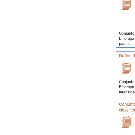
Conjunto 
Embrapa 
para f...
Dados d
Conjunto 
Embrapa 
intensida
Conjunt
classifi