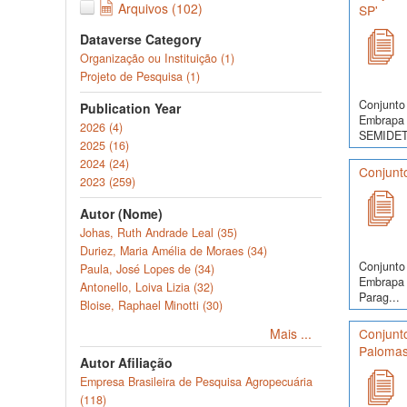
Arquivos (102)
SP'
Dataverse Category
Organização ou Instituição (1)
Projeto de Pesquisa (1)
Conjunto 
Publication Year
Embrapa 
2026 (4)
SEMIDET
2025 (16)
2024 (24)
Conjunto
2023 (259)
Autor (Nome)
Johas, Ruth Andrade Leal (35)
Duriez, Maria Amélia de Moraes (34)
Conjunto 
Paula, José Lopes de (34)
Embrapa 
Antonello, Loiva Lizia (32)
Parag...
Bloise, Raphael Minotti (30)
Mais ...
Conjunt
Palomas
Autor Afiliação
Empresa Brasileira de Pesquisa Agropecuária
(118)