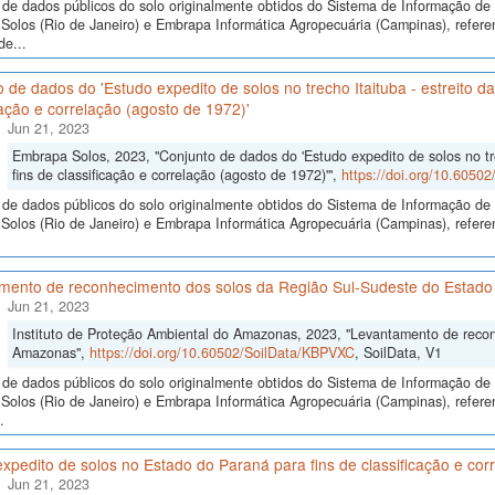
de dados públicos do solo originalmente obtidos do Sistema de Informação de S
Solos (Rio de Janeiro) e Embrapa Informática Agropecuária (Campinas), refer
de...
 de dados do 'Estudo expedito de solos no trecho Itaituba - estreito 
cação e correlação (agosto de 1972)'
Jun 21, 2023
Embrapa Solos, 2023, "Conjunto de dados do 'Estudo expedito de solos no tr
fins de classificação e correlação (agosto de 1972)'",
https://doi.org/10.6050
de dados públicos do solo originalmente obtidos do Sistema de Informação de S
olos (Rio de Janeiro) e Embrapa Informática Agropecuária (Campinas), referen
mento de reconhecimento dos solos da Região Sul-Sudeste do Estad
Jun 21, 2023
Instituto de Proteção Ambiental do Amazonas, 2023, "Levantamento de reco
Amazonas",
https://doi.org/10.60502/SoilData/KBPVXC
, SoilData, V1
de dados públicos do solo originalmente obtidos do Sistema de Informação de S
Solos (Rio de Janeiro) e Embrapa Informática Agropecuária (Campinas), refer
.
xpedito de solos no Estado do Paraná para fins de classificação e cor
Jun 21, 2023