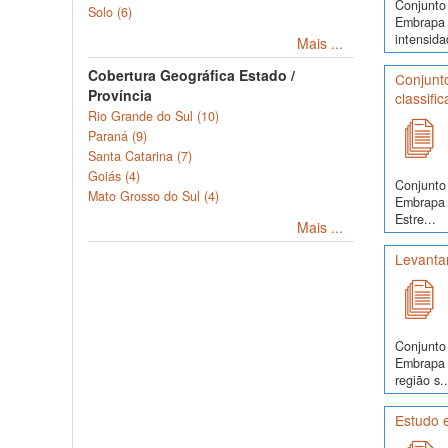
Conjunto 
Solo (6)
Embrapa 
intensida
Mais ...
Cobertura Geográfica Estado /
Conjunto
Província
classifi
Rio Grande do Sul (10)
Paraná (9)
Santa Catarina (7)
Goiás (4)
Conjunto 
Mato Grosso do Sul (4)
Embrapa S
Estre...
Mais ...
Levanta
Conjunto 
Embrapa 
região s..
Estudo e