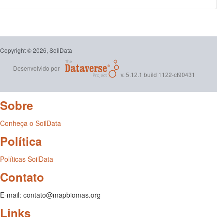
Copyright © 2026, SoilData
Desenvolvido por
v. 5.12.1 build 1122-cf90431
Sobre
Conheça o SoilData
Política
Políticas SoilData
Contato
E-mail: contato@mapbiomas.org
Links