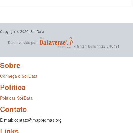
Copyright © 2026, SoilData
Desenvolvido por
v. 5.12.1 build 1122-cf90431
Sobre
Conheça o SoilData
Política
Políticas SoilData
Contato
E-mail: contato@mapbiomas.org
Links