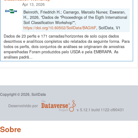
Apr 13, 2026
Beinroth, Friedrich H.; Camargo, Marcelo Nunes; Eswaran,
H., 2026, "Dados de "Proceedings of the Eigth International
Soil Classification Workshop"",
https://doi.org/10.60502/SoilData/BAGI6F
, SoilData, V1
Dados de 23 perfis e 171 camadas/horizontes de solo cujos dados
descritivos e analíticos completos são relatados da seguinte forma. Para
todos os perfis, dois conjuntos de análises se originaram de amostras
emparelhadas Foram produzidos pelo USDA e pela EMBRAPA. As
análises padrã...
Copyright © 2026, SoilData
Desenvolvido por
v. 5.12.1 build 1122-cf90431
Sobre