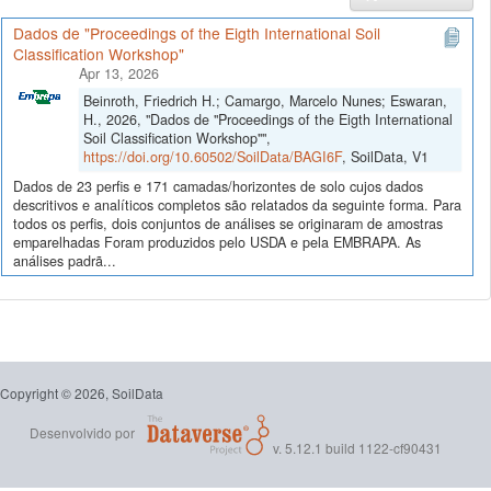
Dados de "Proceedings of the Eigth International Soil
Classification Workshop"
Apr 13, 2026
Beinroth, Friedrich H.; Camargo, Marcelo Nunes; Eswaran,
H., 2026, "Dados de "Proceedings of the Eigth International
Soil Classification Workshop"",
https://doi.org/10.60502/SoilData/BAGI6F
, SoilData, V1
Dados de 23 perfis e 171 camadas/horizontes de solo cujos dados
descritivos e analíticos completos são relatados da seguinte forma. Para
todos os perfis, dois conjuntos de análises se originaram de amostras
emparelhadas Foram produzidos pelo USDA e pela EMBRAPA. As
análises padrã...
Copyright © 2026, SoilData
Desenvolvido por
v. 5.12.1 build 1122-cf90431