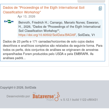
Dados de "Proceedings of the Eigth International Soil
Classification Workshop"
Apr 13, 2026
Beinroth, Friedrich H.; Camargo, Marcelo Nunes; Eswaran,
H., 2026, "Dados de "Proceedings of the Eigth International
Soil Classification Workshop"",
https://doi.org/10.60502/SoilData/BAGI6F
, SoilData, V1
Dados de 23 perfis e 171 camadas/horizontes de solo cujos dados
descritivos e analíticos completos são relatados da seguinte forma. Para
todos os perfis, dois conjuntos de análises se originaram de amostras
emparelhadas Foram produzidos pelo USDA e pela EMBRAPA. As
análises padrã...
Copyright © 2026, SoilData
Desenvolvido por
v. 5.12.1 build 1122-cf90431