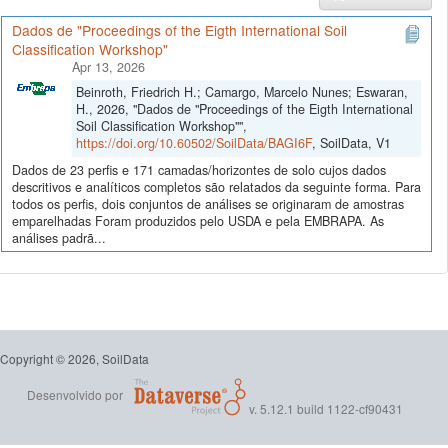
Dados de "Proceedings of the Eigth International Soil
Classification Workshop"
Apr 13, 2026
Beinroth, Friedrich H.; Camargo, Marcelo Nunes; Eswaran,
H., 2026, "Dados de "Proceedings of the Eigth International
Soil Classification Workshop"",
https://doi.org/10.60502/SoilData/BAGI6F
, SoilData, V1
Dados de 23 perfis e 171 camadas/horizontes de solo cujos dados
descritivos e analíticos completos são relatados da seguinte forma. Para
todos os perfis, dois conjuntos de análises se originaram de amostras
emparelhadas Foram produzidos pelo USDA e pela EMBRAPA. As
análises padrã...
Copyright © 2026, SoilData
Desenvolvido por
v. 5.12.1 build 1122-cf90431