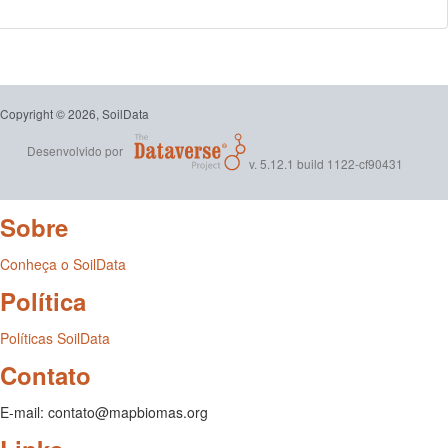
Copyright © 2026, SoilData
Desenvolvido por
v. 5.12.1 build 1122-cf90431
Sobre
Conheça o SoilData
Política
Políticas SoilData
Contato
E-mail: contato@mapbiomas.org