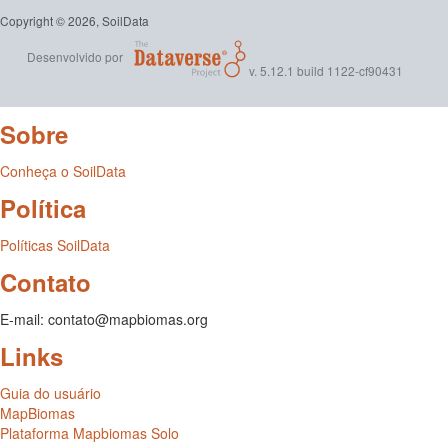
Copyright © 2026, SoilData
Desenvolvido por
v. 5.12.1 build 1122-cf90431
Sobre
Conheça o SoilData
Política
Políticas SoilData
Contato
E-mail: contato@mapbiomas.org
Links
Guia do usuário
MapBiomas
Plataforma Mapbiomas Solo