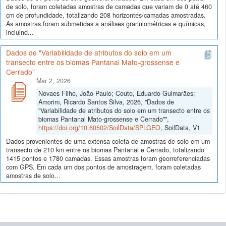
de solo, foram coletadas amostras de camadas que variam de 0 até 460
cm de profundidade, totalizando 208 horizontes/camadas amostradas.
As amostras foram submetidas a análises granulométricas e químicas,
incluind...
Dados de "Variabilidade de atributos do solo em um
transecto entre os biomas Pantanal Mato-grossense e
Cerrado"
Mar 2, 2026
Novaes Filho, João Paulo; Couto, Eduardo Guimarães;
Amorim, Ricardo Santos Silva, 2026, "Dados de
"Variabilidade de atributos do solo em um transecto entre os
biomas Pantanal Mato-grossense e Cerrado"",
https://doi.org/10.60502/SoilData/SPLGEO
, SoilData, V1
Dados provenientes de uma extensa coleta de amostras de solo em um
transecto de 210 km entre os biomas Pantanal e Cerrado, totalizando
1415 pontos e 1780 camadas. Essas amostras foram georreferenciadas
com GPS. Em cada um dos pontos de amostragem, foram coletadas
amostras de solo...