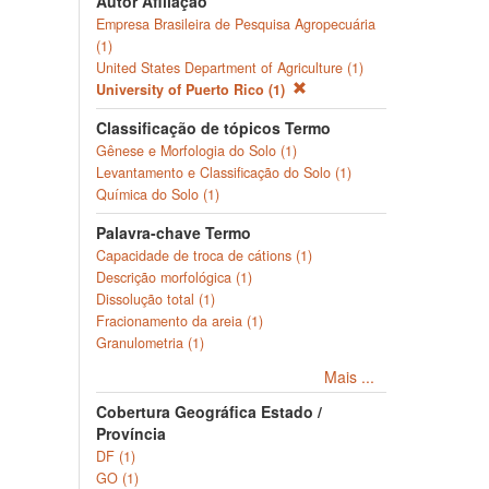
Autor Afiliação
Empresa Brasileira de Pesquisa Agropecuária
(1)
United States Department of Agriculture (1)
University of Puerto Rico (1)
Classificação de tópicos Termo
Gênese e Morfologia do Solo (1)
Levantamento e Classificação do Solo (1)
Química do Solo (1)
Palavra-chave Termo
Capacidade de troca de cátions (1)
Descrição morfológica (1)
Dissolução total (1)
Fracionamento da areia (1)
Granulometria (1)
Mais ...
Cobertura Geográfica Estado /
Província
DF (1)
GO (1)