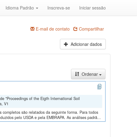
Idioma Padrão
Inscreva-se
Iniciar sessão
E-mail de contato
Compartilhar
Adicionar dados
Ordenar
e "Proceedings of the Eigth International Soil
a, V1
os completos são relatados da seguinte forma. Para todos
roduzidos pelo USDA e pela EMBRAPA. As análises padrã...