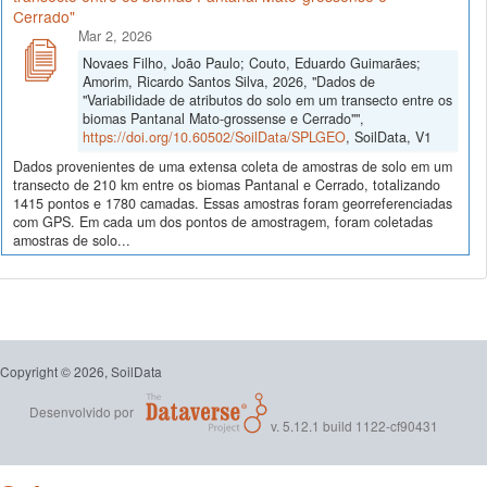
Cerrado"
Mar 2, 2026
Novaes Filho, João Paulo; Couto, Eduardo Guimarães;
Amorim, Ricardo Santos Silva, 2026, "Dados de
"Variabilidade de atributos do solo em um transecto entre os
biomas Pantanal Mato-grossense e Cerrado"",
https://doi.org/10.60502/SoilData/SPLGEO
, SoilData, V1
Dados provenientes de uma extensa coleta de amostras de solo em um
transecto de 210 km entre os biomas Pantanal e Cerrado, totalizando
1415 pontos e 1780 camadas. Essas amostras foram georreferenciadas
com GPS. Em cada um dos pontos de amostragem, foram coletadas
amostras de solo...
Copyright © 2026, SoilData
Desenvolvido por
v. 5.12.1 build 1122-cf90431