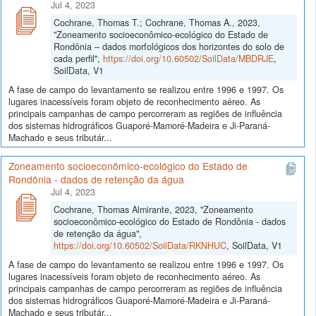
Jul 4, 2023
Cochrane, Thomas T.; Cochrane, Thomas A., 2023,
"Zoneamento socioeconômico-ecológico do Estado de
Rondônia – dados morfológicos dos horizontes do solo de
cada perfil",
https://doi.org/10.60502/SoilData/MBDRJE
,
SoilData, V1
A fase de campo do levantamento se realizou entre 1996 e 1997. Os
lugares inacessíveis foram objeto de reconhecimento aéreo. As
principais campanhas de campo percorreram as regiões de influência
dos sistemas hidrográficos Guaporé-Mamoré-Madeira e Ji-Paraná-
Machado e seus tributár...
Zoneamento socioeconômico-ecológico do Estado de
Rondônia - dados de retenção da água
Jul 4, 2023
Cochrane, Thomas Almirante, 2023, "Zoneamento
socioeconômico-ecológico do Estado de Rondônia - dados
de retenção da água",
https://doi.org/10.60502/SoilData/RKNHUC
, SoilData, V1
A fase de campo do levantamento se realizou entre 1996 e 1997. Os
lugares inacessíveis foram objeto de reconhecimento aéreo. As
principais campanhas de campo percorreram as regiões de influência
dos sistemas hidrográficos Guaporé-Mamoré-Madeira e Ji-Paraná-
Machado e seus tributár...