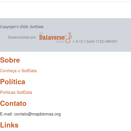
Copyright © 2026, SoilData
Desenvolvido por
v. 5.12.1 build 1122-cf90431
Sobre
Conheça o SoilData
Política
Políticas SoilData
Contato
E-mail: contato@mapbiomas.org
Links