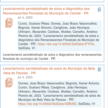
Levantamento semidetalhado de solos e diagnóstico dos
Remanescentes Florestais do Município de Cambé - PR
Jul 4, 2023
Curcio, Gustavo Ribas; Gomes, Joao Bosco Vasconcellos;
Bognola, Itamar Antonio; Caviglione, João Henrique;
Uhlmann, Alexandre; Cardoso, Alcides; Carvalho, Américo
Pereira de, 2023, "Levantamento semidetalhado de solos e
diagnóstico dos Remanescentes Florestais do Município de
Cambé - PR",
https://doi.org/10.60502/SoilData/JFYIV3
,
SoilData, V1
Levantamento semidetalhado de solos e diagnóstico dos remanescentes
florestais do município de Cambé - PR
Levantamento semidetalhado de solos do Município de Bela
Vista do Paraíso - PR
Jul 4, 2023
Gomes, Joao Bosco Vasconcellos; Bognola, Itamar Antonio;
Curcio, Gustavo Ribas; Caviglione, João Henrique;
Uhlmann, Alexandre; Cardoso, Alcides; Carvalho, Américo
Pereira de, 2023, "Levantamento semidetalhado de solos do
Município de Bela Vista do Paraíso - PR",
https://doi.org/10.60502/SoilData/4DBU9D
, SoilData, V1