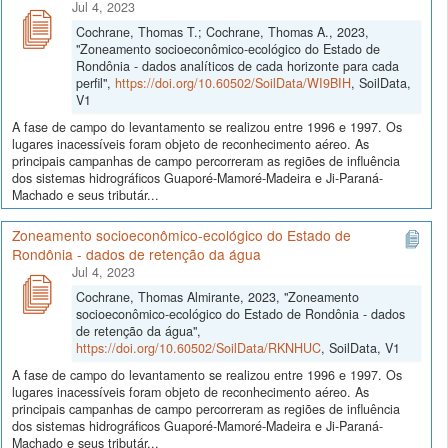
Jul 4, 2023
Cochrane, Thomas T.; Cochrane, Thomas A., 2023,
"Zoneamento socioeconômico-ecológico do Estado de
Rondônia - dados analíticos de cada horizonte para cada
perfil",
https://doi.org/10.60502/SoilData/WI9BIH
, SoilData,
V1
A fase de campo do levantamento se realizou entre 1996 e 1997. Os
lugares inacessíveis foram objeto de reconhecimento aéreo. As
principais campanhas de campo percorreram as regiões de influência
dos sistemas hidrográficos Guaporé-Mamoré-Madeira e Ji-Paraná-
Machado e seus tributár...
Zoneamento socioeconômico-ecológico do Estado de
Rondônia - dados de retenção da água
Jul 4, 2023
Cochrane, Thomas Almirante, 2023, "Zoneamento
socioeconômico-ecológico do Estado de Rondônia - dados
de retenção da água",
https://doi.org/10.60502/SoilData/RKNHUC
, SoilData, V1
A fase de campo do levantamento se realizou entre 1996 e 1997. Os
lugares inacessíveis foram objeto de reconhecimento aéreo. As
principais campanhas de campo percorreram as regiões de influência
dos sistemas hidrográficos Guaporé-Mamoré-Madeira e Ji-Paraná-
Machado e seus tributár...