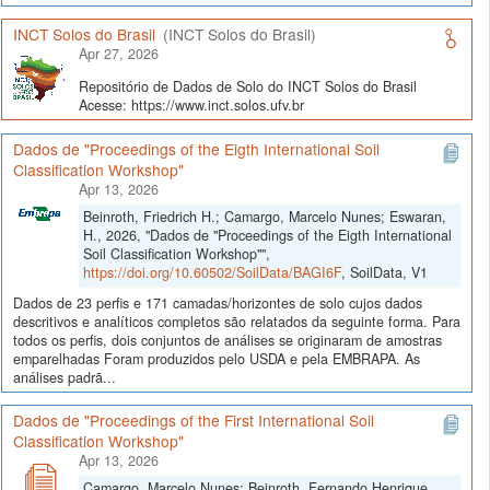
INCT Solos do Brasil
(INCT Solos do Brasil)
Apr 27, 2026
Repositório de Dados de Solo do INCT Solos do Brasil
Acesse: https://www.inct.solos.ufv.br
Dados de "Proceedings of the Eigth International Soil
Classification Workshop"
Apr 13, 2026
Beinroth, Friedrich H.; Camargo, Marcelo Nunes; Eswaran,
H., 2026, "Dados de "Proceedings of the Eigth International
Soil Classification Workshop"",
https://doi.org/10.60502/SoilData/BAGI6F
, SoilData, V1
Dados de 23 perfis e 171 camadas/horizontes de solo cujos dados
descritivos e analíticos completos são relatados da seguinte forma. Para
todos os perfis, dois conjuntos de análises se originaram de amostras
emparelhadas Foram produzidos pelo USDA e pela EMBRAPA. As
análises padrã...
Dados de "Proceedings of the First International Soil
Classification Workshop"
Apr 13, 2026
Camargo, Marcelo Nunes; Beinroth, Fernando Henrique,