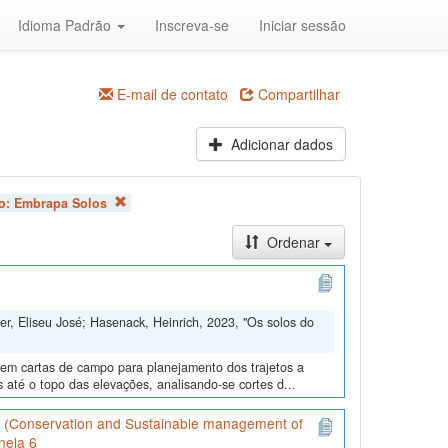
Idioma Padrão
Inscreva-se
Iniciar sessão
E-mail de contato
Compartilhar
Adicionar dados
ão:
Embrapa Solos
Ordenar
er, Eliseu José; Hasenack, Heinrich, 2023, "Os solos do
s em cartas de campo para planejamento dos trajetos a
s até o topo das elevações, analisando-se cortes d...
il (Conservation and Sustainable management of
nela 6