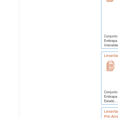
Conjunto 
Embrapa 
Intensida
Levanta
Conjunto 
Embrapa 
Estado...
Levantam
Pré-Ama