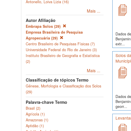
Antonello, Loiva Lizia (16)
Mais ...
Autor Afiliação
Embrapa Solos (29)
Empresa Brasileira de Pesquisa
Dados de 
Agropecuária (29)
Benjamin
extr...
Centro Brasileiro de Pesquisas Físicas (7)
Universidade Federal do Rio de Janeiro (3)
Solos da
Instituto Brasileiro de Geografia e Estatística
Municíp
(2)
Mais ...
Classificação de tópicos Termo
Gênese, Morfologia e Classificação dos Solos
(29)
Dados de 
Benjamin 
Palavra-chave Termo
georr...
Brasil (2)
Agrícola (1)
Levanta
Amazonas (1)
Aptidão (1)