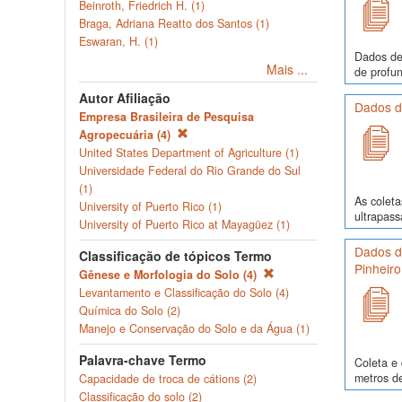
Beinroth, Friedrich H. (1)
Braga, Adriana Reatto dos Santos (1)
Eswaran, H. (1)
Dados de
Mais ...
de profun
Autor Afiliação
Dados d
Empresa Brasileira de Pesquisa
Agropecuária (4)
United States Department of Agriculture (1)
Universidade Federal do Rio Grande do Sul
(1)
As colet
University of Puerto Rico (1)
ultrapass
University of Puerto Rico at Mayagüez (1)
Dados de
Classificação de tópicos Termo
Pinheiro
Gênese e Morfologia do Solo (4)
Levantamento e Classificação do Solo (4)
Química do Solo (2)
Manejo e Conservação do Solo e da Água (1)
Palavra-chave Termo
Coleta e 
metros de
Capacidade de troca de cátions (2)
Classificação do solo (2)