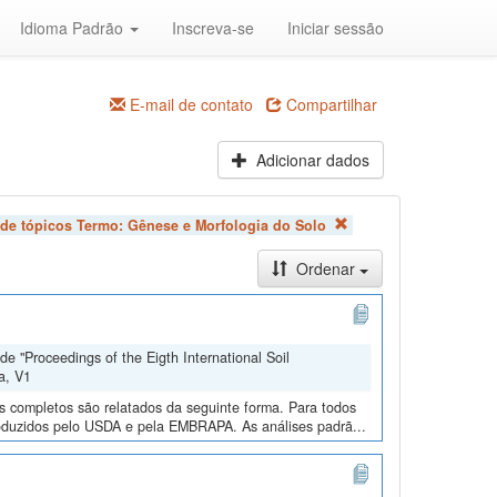
Idioma Padrão
Inscreva-se
Iniciar sessão
E-mail de contato
Compartilhar
Adicionar dados
 de tópicos Termo:
Gênese e Morfologia do Solo
Ordenar
e "Proceedings of the Eigth International Soil
a, V1
os completos são relatados da seguinte forma. Para todos
roduzidos pelo USDA e pela EMBRAPA. As análises padrã...