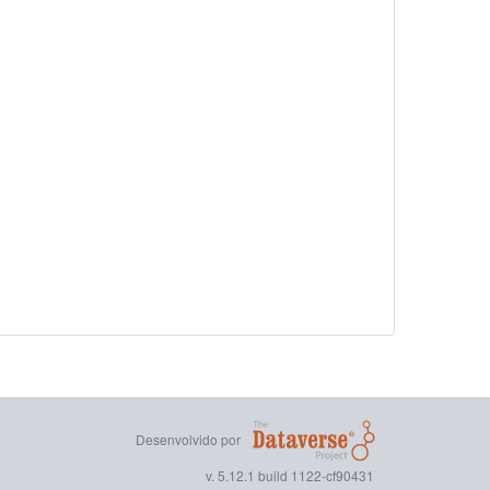
Desenvolvido por
v. 5.12.1 build 1122-cf90431