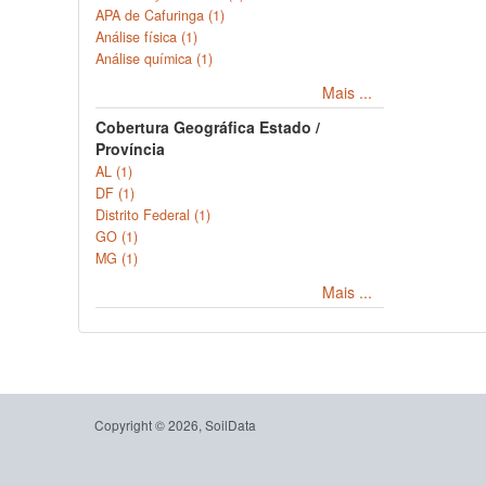
APA de Cafuringa (1)
Análise física (1)
Análise química (1)
Mais ...
Cobertura Geográfica Estado /
Província
AL (1)
DF (1)
Distrito Federal (1)
GO (1)
MG (1)
Mais ...
Copyright © 2026, SoilData