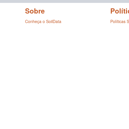
Sobre
Políti
Conheça o SoilData
Políticas 