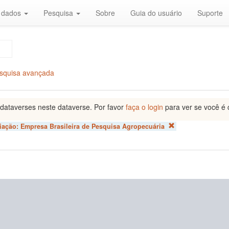
r dados
Pesquisa
Sobre
Guia do usuário
Suporte
squisa avançada
dataverses neste dataverse. Por favor
faça o login
para ver se você é 
liação:
Empresa Brasileira de Pesquisa Agropecuária