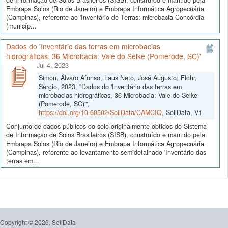
de Informação de Solos Brasileiros (SISB), construído e mantido pela
Embrapa Solos (Rio de Janeiro) e Embrapa Informática Agropecuária
(Campinas), referente ao 'Inventário de Terras: microbacia Concórdia
(municíp...
Dados do 'Inventário das terras em microbacias
hidrográficas, 36 Microbacia: Vale do Selke (Pomerode, SC)'
Jul 4, 2023
Simon, Álvaro Afonso; Laus Neto, José Augusto; Flohr,
Sergio, 2023, "Dados do 'Inventário das terras em
microbacias hidrográficas, 36 Microbacia: Vale do Selke
(Pomerode, SC)'",
https://doi.org/10.60502/SoilData/CAMCIQ
, SoilData, V1
Conjunto de dados públicos do solo originalmente obtidos do Sistema
de Informação de Solos Brasileiros (SISB), construído e mantido pela
Embrapa Solos (Rio de Janeiro) e Embrapa Informática Agropecuária
(Campinas), referente ao levantamento semidetalhado 'Inventário das
terras em...
Copyright © 2026, SoilData