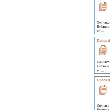
Conjunto 
Embrapa S
em...
Dados do
Conjunto 
Embrapa S
em...
Dados do
Conjunto 
Embrapa S