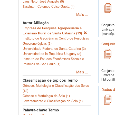
Laus Neto, José Augusto (5)
Tassinari, Colombo Celso Gaeta (4)
Mais ...
Autor Afiliação
Conjunto 
Empresa de Pesquisa Agropecuária e
Embrapa S
Extensão Rural de Santa Catarina (13)
(municíp.
Instituto de Geociências Centro de Pesquisas
Geocronológicas (3)
Conjunto
Universidade Federal de Santa Catarina (3)
Universidad de la Republica Uruguay (2)
Instituto de Estudos Econômicos Sociais e
Políticos de São Paulo (1)
Conjunto 
Mais ...
Embrapa S
hidrográfi
Classificação de tópicos Termo
Gênese, Morfologia e Classificação dos Solos
Dados do
(12)
Gênese e Morfologia do Solo (1)
Levantamento e Classificação do Solo (1)
Palavra-chave Termo