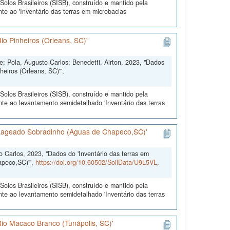
olos Brasileiros (SISB), construído e mantido pela
te ao 'Inventário das terras em microbacias
io Pinheiros (Orleans, SC)'
; Pola, Augusto Carlos; Benedetti, Airton, 2023, "Dados
heiros (Orleans, SC)'",
olos Brasileiros (SISB), construído e mantido pela
te ao levantamento semidetalhado 'Inventário das terras
: Lageado Sobradinho (Aguas de Chapeco,SC)'
o Carlos, 2023, "Dados do 'Inventário das terras em
apeco,SC)'",
https://doi.org/10.60502/SoilData/U9L5VL
,
olos Brasileiros (SISB), construído e mantido pela
te ao levantamento semidetalhado 'Inventário das terras
Rio Macaco Branco (Tunápolis, SC)'