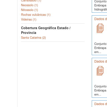
Cambissolo (1)
Conjunto 
Neossolo (1)
Embrapa S
hidrográfi
Nitossolo (1)
Rochas vulcânicas (1)
Dados do
Videiras (1)
Cobertura Geográfica Estado /
Província
Santa Catarina (2)
Conjunto 
Embrapa S
em...
Dados d
Conjunto 
Embrapa S
em...
Dados do