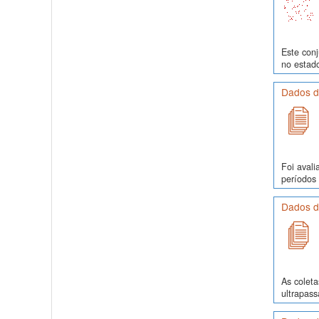
Este conj
no estado
Dados d
Foi avali
períodos 
Dados d
As colet
ultrapass