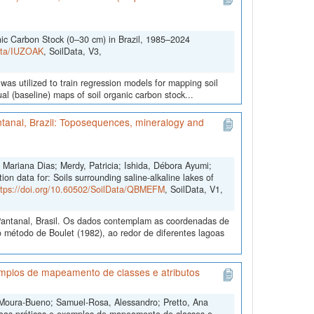
nic Carbon Stock (0–30 cm) in Brazil, 1985–2024
Data/IUZOAK
, SoilData, V3,
was utilized to train regression models for mapping soil
l (baseline) maps of soil organic carbon stock...
antanal, Brazil: Toposequences, mineralogy and
Mariana Dias; Merdy, Patricia; Ishida, Débora Ayumi;
on data for: Soils surrounding saline-alkaline lakes of
ttps://doi.org/10.60502/SoilData/QBMEFM
, SoilData, V1,
Pantanal, Brasil. Os dados contemplam as coordenadas de
método de Boulet (1982), ao redor de diferentes lagoas
mplos de mapeamento de classes e atributos
 Moura-Bueno; Samuel-Rosa, Alessandro; Pretto, Ana