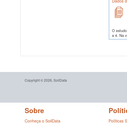
Dados de
O estudo 
a 4. Na v
Copyright © 2026, SoilData
Sobre
Políti
Conheça o SoilData
Políticas 