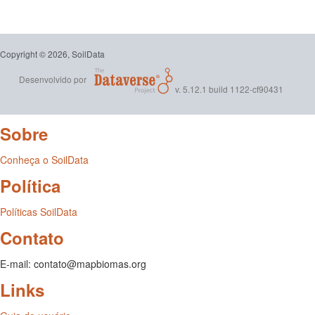
Copyright © 2026, SoilData
Desenvolvido por
v. 5.12.1 build 1122-cf90431
Sobre
Conheça o SoilData
Política
Políticas SoilData
Contato
E-mail: contato@mapbiomas.org
Links