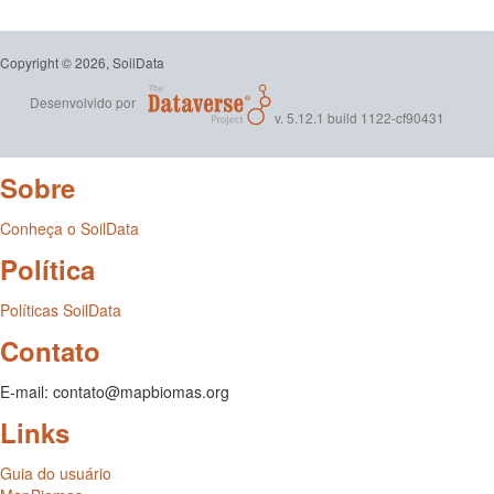
Copyright © 2026, SoilData
Desenvolvido por
v. 5.12.1 build 1122-cf90431
Sobre
Conheça o SoilData
Política
Políticas SoilData
Contato
E-mail: contato@mapbiomas.org
Links
Guia do usuário