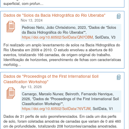
superficial, com profun...
Dados de "Solos da Bacia Hidrográfica do Rio Uberaba"
Nov 13, 2024
Pedroso Neto, João Chrisóstomo, 2023, "Dados de "Solos
da Bacia Hidrográfica do Rio Uberaba"",
https://doi.org/10.60502/SoilData/QN7OBM
, SoilData, V3
Foi realizado um amplo levantamento de solos na Bacia Hidrográfica do
Rio Uberaba em 2009 e 2010. O estudo envolveu a abertura de 83
eventos, totalizando 166 camadas, de origem original do trabalho.
Identificação de horizontes, preenchimento de fichas com características
morfológ...
Dados de "Proceedings of the First International Soil
Classification Workshop"
Apr 13, 2026
Camargo, Marcelo Nunes; Beinroth, Fernando Henrique,
2026, "Dados de "Proceedings of the First International Soil
Classification Workshop"",
https://doi.org/10.60502/SoilData/76VTJW
, SoilData, V1
Dados de 31 perfis de solo georreferenciados. Em cada um dos perfis
de solo, foram coletadas amostras de camadas que variam de 0 até 460
cm de profundidade, totalizando 208 horizontes/camadas amostradas.