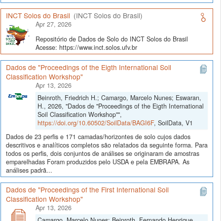
INCT Solos do Brasil
(INCT Solos do Brasil)
Apr 27, 2026
Repositório de Dados de Solo do INCT Solos do Brasil
Acesse: https://www.inct.solos.ufv.br
Dados de "Proceedings of the Eigth International Soil
Classification Workshop"
Apr 13, 2026
Beinroth, Friedrich H.; Camargo, Marcelo Nunes; Eswaran,
H., 2026, "Dados de "Proceedings of the Eigth International
Soil Classification Workshop"",
https://doi.org/10.60502/SoilData/BAGI6F
, SoilData, V1
Dados de 23 perfis e 171 camadas/horizontes de solo cujos dados
descritivos e analíticos completos são relatados da seguinte forma. Para
todos os perfis, dois conjuntos de análises se originaram de amostras
emparelhadas Foram produzidos pelo USDA e pela EMBRAPA. As
análises padrã...
Dados de "Proceedings of the First International Soil
Classification Workshop"
Apr 13, 2026
Camargo, Marcelo Nunes; Beinroth, Fernando Henrique,