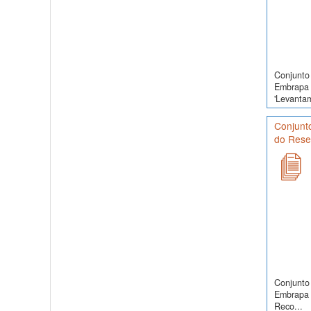
Conjunto 
Embrapa 
'Levanta
Conjunt
do Reser
Conjunto 
Embrapa 
Reco...