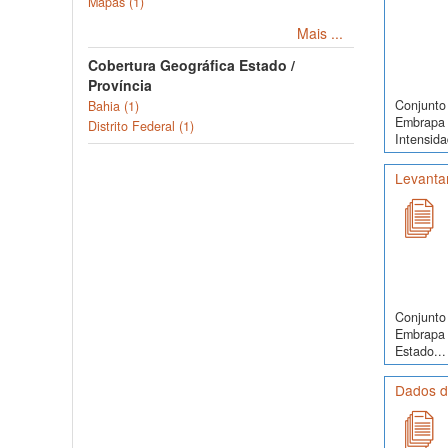
Mapas (1)
Mais ...
Cobertura Geográfica Estado /
Província
Conjunto 
Bahia (1)
Embrapa 
Distrito Federal (1)
Intensida
Levanta
Conjunto 
Embrapa 
Estado...
Dados de