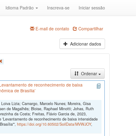
Idioma Padrão
Inscreva-se
Iniciar sessão
E-mail de contato
Compartilhar
Adicionar dados
Ordenar
'Levantamento de reconhecimento de baixa
nômica de Brasília'
, Loiva Lizia; Camargo, Marcelo Nunes; Moreira, Gisa
sen de Magalhẽs; Bloise, Raphael Minotti; Johas, Ruth
rezinha da Costa; Freitas, Flávio Garcia de, 2023,
e 'Levantamento de reconhecimento de baixa intensidade
rasília'",
https://doi.org/10.60502/SoilData/MVWJOY
,