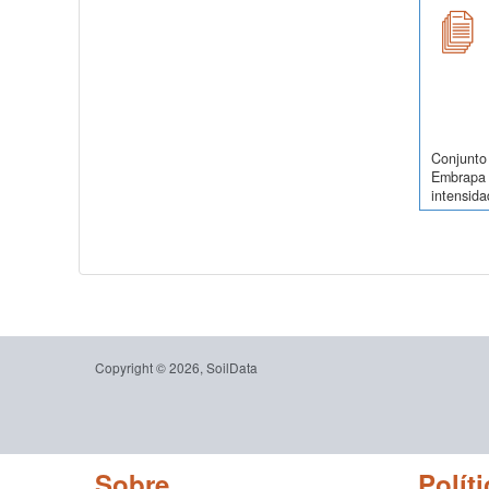
Conjunto 
Embrapa 
intensidad
Copyright © 2026, SoilData
Sobre
Políti