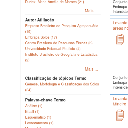
Conjunto 
Duriez, Maria Amélia de Moraes (21)
Embrapa 
Mais ...
intensida
Autor Afiliação
Levantam
Empresa Brasileira de Pesquisa Agropecuária
áreas h
(19)
Embrapa Solos (17)
Centro Brasileiro de Pesquisas Físicas (6)
Universidade Estadual Paulista (4)
Instituto Brasileiro de Geografia e Estatística
(2)
Mais ...
Conjunto 
Classificação de tópicos Termo
Embrapa 
Gênese, Morfologia e Classificação dos Solos
intensida
(24)
Levantam
Palavra-chave Termo
Mineiro
Análise (1)
Brasil (1)
Esquemático (1)
Levantamento (1)