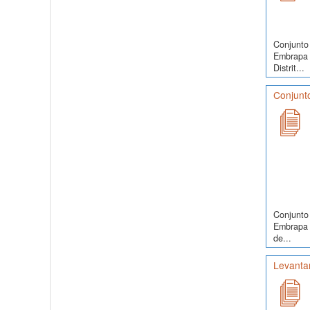
Conjunto 
Embrapa 
Distrit...
Conjunto
Conjunto 
Embrapa S
de...
Levanta