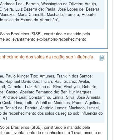
Andrade Leal; Barreto, Washington de Oliveira; Araújo,
Oliveira, Luiz Bezerra de; Paula, José Lopes de; Bezerra,
 Menezes, Maria Carmelita Machado; Ferreira, Roberto
de solos do Estado do Maranhão",
olos Brasileiros (SISB), construído e mantido pela
nte ao levantamento exploratório-reconhecimento
hecimento dos solos da região sob influência
, Paulo Klinger Tito; Antunes, Franklin dos Santos;
os, Raphael David dos; Inclan, Raul Suarez; Avelar,
oti; Carneiro, Luiz Rainho da Silva; Alvahydo, Roberto;
 de; Castro, Abeilard Fernando de; Ben Hur Marques
h Andrade Leal; Constantino, Emília; Silva, José Almeida
a Costa Lima; Leite, Adahil de Medeiros; Prado, Argelinda
rto Ronald de; Pereira, Antônio Lemos; Machado, Ismael,
de reconhecimento dos solos da região sob influência do
a, V1
olos Brasileiros (SISB), construído e mantido pela
ente ao levantamento de reconhecimento 'Levantamento de