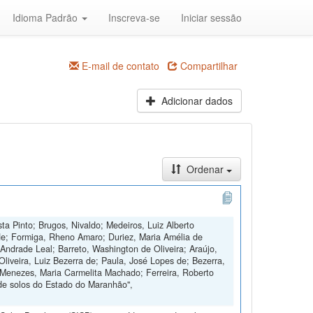
Idioma Padrão
Inscreva-se
Iniciar sessão
E-mail de contato
Compartilhar
Adicionar dados
Ordenar
ta Pinto; Brugos, Nivaldo; Medeiros, Luiz Alberto
de; Formiga, Rheno Amaro; Duriez, Maria Amélia de
Andrade Leal; Barreto, Washington de Oliveira; Araújo,
Oliveira, Luiz Bezerra de; Paula, José Lopes de; Bezerra,
 Menezes, Maria Carmelita Machado; Ferreira, Roberto
de solos do Estado do Maranhão",