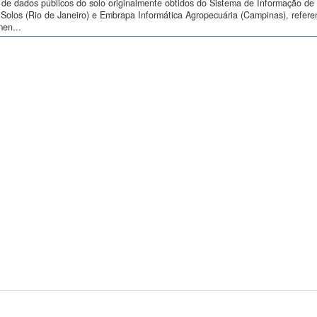
de dados públicos do solo originalmente obtidos do Sistema de Informação de S
Solos (Rio de Janeiro) e Embrapa Informática Agropecuária (Campinas), refere
men...