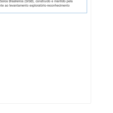
olos Brasileiros (SISB), construído e mantido pela
nte ao levantamento exploratório-reconhecimento