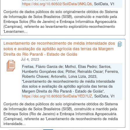
https://doi.org/10.60502/SoilData/3NKLQ6
, SoilData, V1
Conjunto de dados públicos do solo originalmente obtidos do Sistema
de Informação de Solos Brasileiros (SISB), construído e mantido pela
Embrapa Solos (Rio de Janeiro) e Embrapa Informática Agropecuária
(Campinas), referente ao levantamento exploratório-reconhecimento
'Levantamen...
Levantamento de reconhecimento de média intensidade dos
solos e avaliação da aptidão agrícola das terras da Margem
Direita do Rio Paranã - Estado de Goiás
Jul 4, 2023
Freitas, Flávio Garcia de; Mothci, Elias Pedro; Santos,
Humberto Gonçalves dos; Pötter, Reinaldo Oscar; Ferreira,
Roberto Chaves; Antonello, Loiva Lizia, 2023,
"Levantamento de reconhecimento de média intensidade
dos solos e avaliação da aptidão agrícola das terras da
Margem Direita do Rio Paranã - Estado de Goiás",
https://doi.org/10.60502/SoilData/YED7UZ
, SoilData, V1
Conjunto de dados públicos do solo originalmente obtidos do Sistema
de Informação de Solos Brasileiros (SISB), construído e mantido pela
Embrapa Solos (Rio de Janeiro) e Embrapa Informática Agropecuária
(Campinas), referente ao 'Levantamento de reconhecimento de média
intensidade...