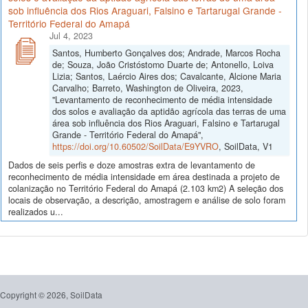
sob influência dos Rios Araguari, Falsino e Tartarugal Grande -
Território Federal do Amapá
Jul 4, 2023
Santos, Humberto Gonçalves dos; Andrade, Marcos Rocha
de; Souza, João Cristóstomo Duarte de; Antonello, Loiva
Lizia; Santos, Laércio Aires dos; Cavalcante, Alcione Maria
Carvalho; Barreto, Washington de Oliveira, 2023,
"Levantamento de reconhecimento de média intensidade
dos solos e avaliação da aptidão agrícola das terras de uma
área sob influência dos Rios Araguari, Falsino e Tartarugal
Grande - Território Federal do Amapá",
https://doi.org/10.60502/SoilData/E9YVRO
, SoilData, V1
Dados de seis perfis e doze amostras extra de levantamento de
reconhecimento de média intensidade em área destinada a projeto de
colanização no Território Federal do Amapá (2.103 km2) A seleção dos
locais de observação, a descrição, amostragem e análise de solo foram
realizados u...
Copyright © 2026, SoilData