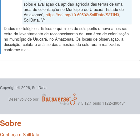
solos e avaliação da aptidão agrícola das terras de uma
área de colonização no Município de Urucará, Estado do
Amazonas",
https://doi.org/10.60502/SoilData/S3TIN3
,
SoilData, V1
Dados morfológicos, físicos e químicos de seis perfis e nove amostras
extra do levantamento de reconhecimento de uma área de colonização
no município de Urucará, no Amazonas. Os locais de observação, a
descrição, coleta e análise das amostras de solo foram realizadas
conforme met...
Copyright © 2026, SoilData
Desenvolvido por
v. 5.12.1 build 1122-cf90431
Sobre
Conheça o SoilData