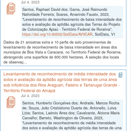
Jul 4, 2023
Santos, Raphael David dos; Gama, José Raimundo
Natividade Ferreira; Soares, Amarindo Fausto, 2023,
"Levantamento de reconhecimento de baixa intensidade dos
solos e avaliação da aptidão agrícola das Terras do Projeto
de Colonização Apiaú - Território Federal de Roraima",
https://doi.org/10.60502/SoilData/AVVCAR
, SoilData, V1
Dados de 21 amostras extra e 10 perfis de solo proveninentes de
levantamento de reconhecimento de baixa intensidade em áreas dos
municipios de Boa Vista e Caracarai, no Terrritorio Federal de Roraima,
abrangendo uma superficie de 600.000 hectares. A seleção dos locais
de observaç...
Levantamento de reconhecimento de média intensidade dos
solos e avaliação da aptidão agrícola das terras de uma área
sob influência dos Rios Araguari, Falsino e Tartarugal Grande -
Território Federal do Amapá
Jul 4, 2023
Santos, Humberto Gonçalves dos; Andrade, Marcos Rocha
de; Souza, João Cristóstomo Duarte de; Antonello, Loiva
Lizia; Santos, Laércio Aires dos; Cavalcante, Alcione Maria
Carvalho; Barreto, Washington de Oliveira, 2023,
"Levantamento de reconhecimento de média intensidade
dos solos e avaliação da aptidão agrícola das terras de uma