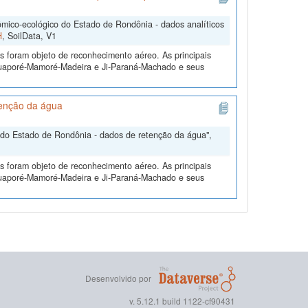
ico-ecológico do Estado de Rondônia - dados analíticos
H
, SoilData, V1
s foram objeto de reconhecimento aéreo. As principais
 Guaporé-Mamoré-Madeira e Ji-Paraná-Machado e seus
tenção da água
do Estado de Rondônia - dados de retenção da água",
s foram objeto de reconhecimento aéreo. As principais
 Guaporé-Mamoré-Madeira e Ji-Paraná-Machado e seus
Desenvolvido por
v. 5.12.1 build 1122-cf90431