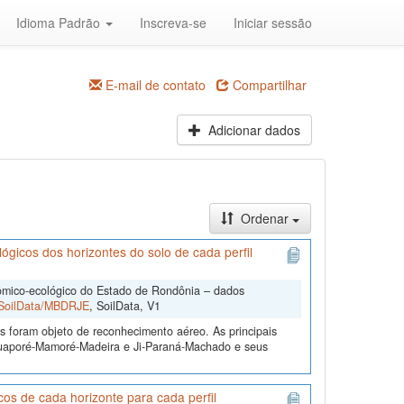
Idioma Padrão
Inscreva-se
Iniciar sessão
E-mail de contato
Compartilhar
Adicionar dados
Ordenar
icos dos horizontes do solo de cada perfil
mico-ecológico do Estado de Rondônia – dados
2/SoilData/MBDRJE
, SoilData, V1
s foram objeto de reconhecimento aéreo. As principais
 Guaporé-Mamoré-Madeira e Ji-Paraná-Machado e seus
s de cada horizonte para cada perfil