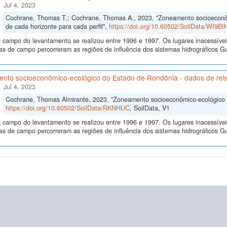
Jul 4, 2023
Cochrane, Thomas T.; Cochrane, Thomas A., 2023, "Zoneamento socioeconôm
de cada horizonte para cada perfil",
https://doi.org/10.60502/SoilData/WI9BI
 campo do levantamento se realizou entre 1996 e 1997. Os lugares inacessívei
s de campo percorreram as regiões de influência dos sistemas hidrográficos
nto socioeconômico-ecológico do Estado de Rondônia - dados de re
Jul 4, 2023
Cochrane, Thomas Almirante, 2023, "Zoneamento socioeconômico-ecológico 
https://doi.org/10.60502/SoilData/RKNHUC
, SoilData, V1
 campo do levantamento se realizou entre 1996 e 1997. Os lugares inacessívei
s de campo percorreram as regiões de influência dos sistemas hidrográficos