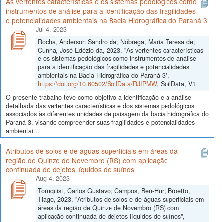
As vertentes características e os sistemas pedológicos como
instrumentos de análise para a identificação das fragilidades
e potencialidades ambientais na Bacia Hidrográfica do Paraná 3
Jul 4, 2023
Rocha, Anderson Sandro da; Nóbrega, Maria Teresa de;
Cunha, José Edézio da, 2023, "As vertentes características
e os sistemas pedológicos como instrumentos de análise
para a identificação das fragilidades e potencialidades
ambientais na Bacia Hidrográfica do Paraná 3",
https://doi.org/10.60502/SoilData/RJIPMW
, SoilData, V1
O presente trabalho teve como objetivo a identificação e a análise
detalhada das vertentes características e dos sistemas pedológicos
associados às diferentes unidades de paisagem da bacia hidrográfica do
Paraná 3, visando compreender suas fragilidades e potencialidades
ambientai...
Atributos de solos e de águas superficiais em áreas da
região de Quinze de Novembro (RS) com aplicação
continuada de dejetos líquidos de suínos
Aug 4, 2023
Tornquist, Carlos Gustavo; Campos, Ben-Hur; Broetto,
Tiago, 2023, "Atributos de solos e de águas superficiais em
áreas da região de Quinze de Novembro (RS) com
aplicação continuada de dejetos líquidos de suínos",