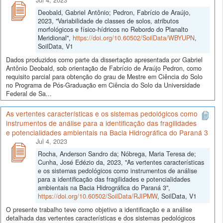
Deobald, Gabriel Antônio; Pedron, Fabrício de Araújo,
2023, "Variabilidade de classes de solos, atributos
morfológicos e físico-hídricos no Rebordo do Planalto
Meridional",
https://doi.org/10.60502/SoilData/WBYUPN
,
SoilData, V1
Dados produzidos como parte da dissertação apresentada por Gabriel
Antônio Deobald, sob orientação de Fabrício de Araújo Pedron, como
requisito parcial para obtenção do grau de Mestre em Ciência do Solo
no Programa de Pós-Graduação em Ciência do Solo da Universidade
Federal de Sa...
As vertentes características e os sistemas pedológicos como
instrumentos de análise para a identificação das fragilidades
e potencialidades ambientais na Bacia Hidrográfica do Paraná 3
Jul 4, 2023
Rocha, Anderson Sandro da; Nóbrega, Maria Teresa de;
Cunha, José Edézio da, 2023, "As vertentes características
e os sistemas pedológicos como instrumentos de análise
para a identificação das fragilidades e potencialidades
ambientais na Bacia Hidrográfica do Paraná 3",
https://doi.org/10.60502/SoilData/RJIPMW
, SoilData, V1
O presente trabalho teve como objetivo a identificação e a análise
detalhada das vertentes características e dos sistemas pedológicos