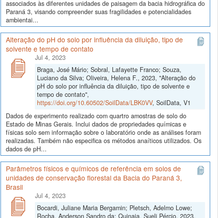
associados às diferentes unidades de paisagem da bacia hidrográfica do
Paraná 3, visando compreender suas fragilidades e potencialidades
ambientai...
Alteração do pH do solo por influência da diluição, tipo de
solvente e tempo de contato
Jul 4, 2023
Braga, José Mário; Sobral, Lafayette Franco; Souza,
Luciano da Silva; Oliveira, Helena F., 2023, "Alteração do
pH do solo por influência da diluição, tipo de solvente e
tempo de contato",
https://doi.org/10.60502/SoilData/LBK0VV
, SoilData, V1
Dados de experimento realizado com quartro amostras de solo do
Estado de Minas Gerais. Inclui dados de propriedades químicas e
físicas solo sem informação sobre o laboratório onde as análises foram
realizadas. Também não especifica os métodos anaíticos utilizados. Os
dados de pH...
Parâmetros físicos e químicos de referência em solos de
unidades de conservação florestal da Bacia do Paraná 3,
Brasil
Jul 4, 2023
Bocardi, Juliane Maria Bergamin; Pletsch, Adelmo Lowe;
Rocha, Anderson Sandro da; Quinaia, Sueli Pércio, 2023,