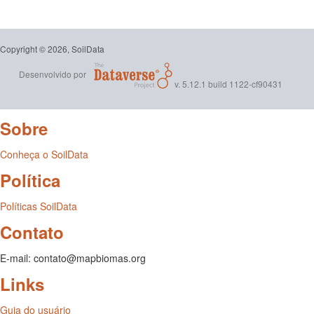
Copyright © 2026, SoilData
Desenvolvido por
v. 5.12.1 build 1122-cf90431
Sobre
Conheça o SoilData
Política
Políticas SoilData
Contato
E-mail: contato@mapbiomas.org
Links
Guia do usuário