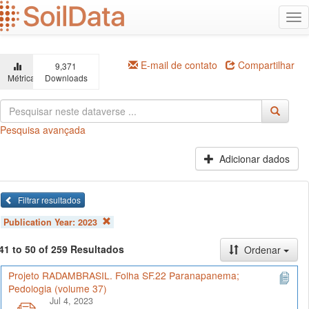
Ir
Alt
para
na
o
conteúdo
principal
E-mail de contato
Compartilhar
9,371
Métricas
Downloads
Pesquisa avançada
Adicionar dados
Filtrar resultados
Publication Year:
2023
41 to 50 of 259 Resultados
Ordenar
Projeto RADAMBRASIL. Folha SF.22 Paranapanema;
Pedologia (volume 37)
Jul 4, 2023