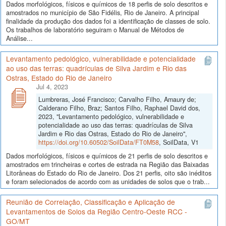
Dados morfológicos, físicos e químicos de 18 perfis de solo descritos e
amostrados no município de São Fidélis, Rio de Janeiro. A principal
finalidade da produção dos dados foi a identificação de classes de solo.
Os trabalhos de laboratório seguiram o Manual de Métodos de
Análise...
Levantamento pedológico, vulnerabilidade e potencialidade
ao uso das terras: quadrículas de Silva Jardim e Rio das
Ostras, Estado do Rio de Janeiro
Jul 4, 2023
Lumbreras, José Francisco; Carvalho Filho, Amaury de;
Calderano Filho, Braz; Santos Filho, Raphael David dos,
2023, "Levantamento pedológico, vulnerabilidade e
potencialidade ao uso das terras: quadrículas de Silva
Jardim e Rio das Ostras, Estado do Rio de Janeiro",
https://doi.org/10.60502/SoilData/FT0M58
, SoilData, V1
Dados morfológicos, físicos e químicos de 21 perfis de solo descritos e
amostrados em trincheiras e cortes de estrada na Região das Baixadas
Litorâneas do Estado do Rio de Janeiro. Dos 21 perfis, oito são inéditos
e foram selecionados de acordo com as unidades de solos que o trab...
Reunião de Correlação, Classificação e Aplicação de
Levantamentos de Solos da Região Centro-Oeste RCC -
GO/MT