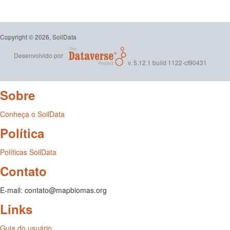
Copyright © 2026, SoilData
Desenvolvido por
v. 5.12.1 build 1122-cf90431
Sobre
Conheça o SoilData
Política
Políticas SoilData
Contato
E-mail: contato@mapbiomas.org
Links
Guia do usuário