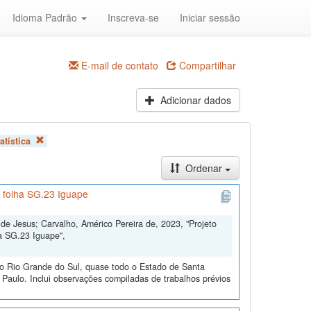
Idioma Padrão
Inscreva-se
Iniciar sessão
E-mail de contato
Compartilhar
Adicionar dados
atística
Ordenar
 folha SG.23 Iguape
 de Jesus; Carvalho, Américo Pereira de, 2023, "Projeto
a SG.23 Iguape",
o Rio Grande do Sul, quase todo o Estado de Santa
Paulo. Inclui observações compiladas de trabalhos prévios