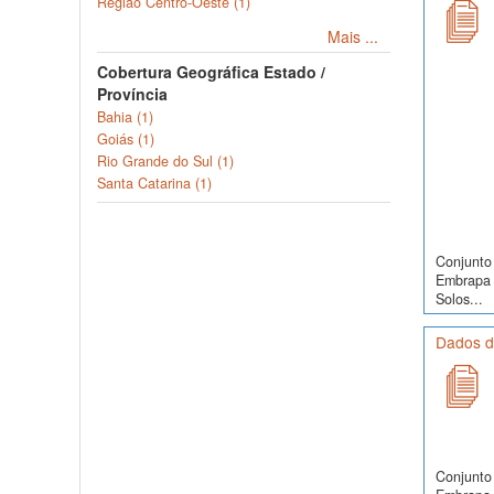
Regiao Centro-Oeste (1)
Mais ...
Cobertura Geográfica Estado /
Província
Bahia (1)
Goiás (1)
Rio Grande do Sul (1)
Santa Catarina (1)
Conjunto 
Embrapa 
Solos...
Dados d
Conjunto 