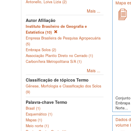
Antonello, Loiva Lizia (2)
Mapa es
Mais ...
Autor Afiliação
Instituto Brasileiro de Geografia e
Estatística (10)
Empresa Brasileira de Pesquisa Agropecuária
(5)
Embrapa Solos (2)
Associação Plantio Direto no Cerrado (1)
Carbonífera Metropolitana S/A (1)
Mais ...
Classificação de tópicos Termo
Gênese, Morfologia e Classificação dos Solos
(9)
Conjunto 
Palavra-chave Termo
Embrapa S
Norte...
Brasil (1)
Esquemático (1)
Dados d
Mapas (1)
volume I
Meio norte (1)