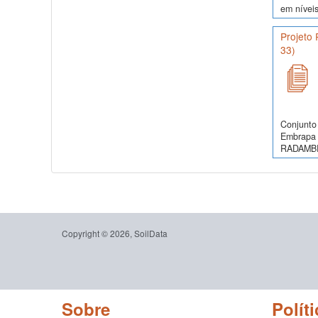
em níveis
Projeto
33)
Conjunto 
Embrapa 
RADAMBRA
Copyright © 2026, SoilData
Sobre
Políti