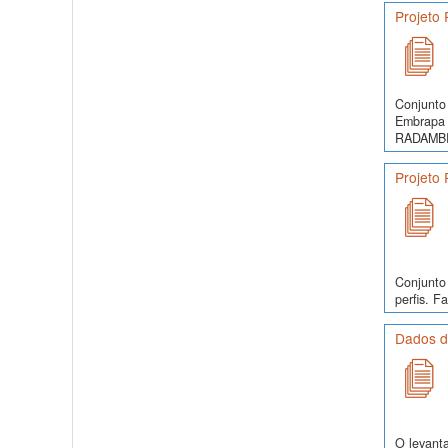
Projeto
Conjunto 
Embrapa 
RADAMBRA
Projeto
Conjunto
perfis. Fa
Dados d
O levanta