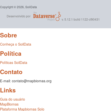
Copyright © 2026, SoilData
Desenvolvido por
v. 5.12.1 build 1122-cf90431
Sobre
Conheça o SoilData
Política
Políticas SoilData
Contato
E-mail: contato@mapbiomas.org
Links
Guia do usuário
MapBiomas
Plataforma Mapbiomas Solo