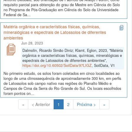
requisito parcial para obtenção do grau de Mestre em Ciência do Solo
no Programa de Pós-Graduação em Ciência do Solo da Universidade
Federal de Sa...
Matéria orgânica e características físicas, químicas,
mineralógicas e espectrais de Latossolos de diferentes
ambientes
Jun 28, 2023
Dalmolin, Ricardo Simão Diniz; Klamt, Eglon, 2023, "Matéria
orgânica e características físicas, químicas, mineralógicas e
espectrais de Latossolos de diferentes ambientes",
https://doi.org/10.60502/SoilData/97LIGZ
, SoilData, V1
No primeiro estudo, os solos foram coletados em cinco localidades ao
longo de uma climossequência de aproximadamente 300 km, em perfis
de Latossolos sob campo nativo nas regiões do Planalto Médio e
Campos de Cima da Serra do Rio Grande do Sul. Os locais escolhidos
foram pontos on...
(Atual)
«
< Anterior
1
2
Próxima >
»