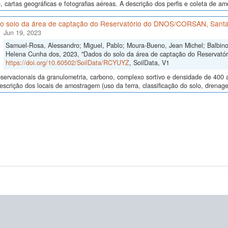
, cartas geográficas e fotografias aéreas. A descrição dos perfis e coleta de 
o solo da área de captação do Reservatório do DNOS/CORSAN, Santa
Jun 19, 2023
Samuel-Rosa, Alessandro; Miguel, Pablo; Moura-Bueno, Jean Michel; Balbinot
Helena Cunha dos, 2023, "Dados do solo da área de captação do Reservat
https://doi.org/10.60502/SoilData/RCYUYZ
, SoilData, V1
ervacionais da granulometria, carbono, complexo sortivo e densidade de 400 
descrição dos locais de amostragem (uso da terra, classificação do solo, drenage