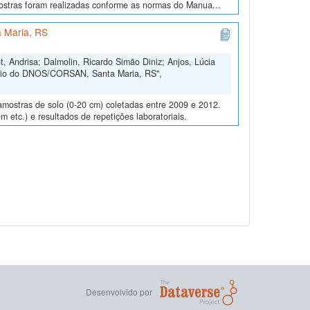
amostras foram realizadas conforme as normas do Manua...
 Maria, RS
, Andrisa; Dalmolin, Ricardo Simão Diniz; Anjos, Lúcia
ório do DNOS/CORSAN, Santa Maria, RS",
amostras de solo (0-20 cm) coletadas entre 2009 e 2012.
m etc.) e resultados de repetições laboratoriais.
Desenvolvido por