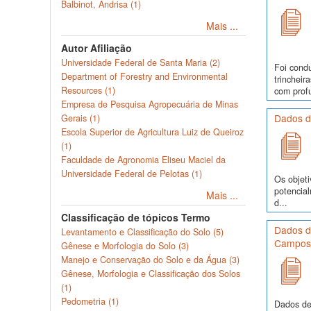
Balbinot, Andrisa (1)
Mais ...
Autor Afiliação
Universidade Federal de Santa Maria (2)
Foi cond
Department of Forestry and Environmental
trinchei
Resources (1)
com profu
Empresa de Pesquisa Agropecuária de Minas
Dados d
Gerais (1)
Escola Superior de Agricultura Luiz de Queiroz
(1)
Faculdade de Agronomia Eliseu Maciel da
Universidade Federal de Pelotas (1)
Os objeti
potencia
Mais ...
d...
Classificação de tópicos Termo
Dados de
Levantamento e Classificação do Solo (5)
Campos,
Gênese e Morfologia do Solo (3)
Manejo e Conservação do Solo e da Água (3)
Gênese, Morfologia e Classificação dos Solos
(1)
Pedometria (1)
Dados de 