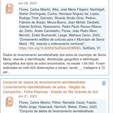
Jun 28, 2023
Flores, Carlos Alberto; Alba, José Maria Filippini; Nachtigall,
Stefan Domingues; Cunha, Henrique Noguez da; Lopes,
Rodrigo Thiel; Dalmolin, Ricardo Simão Diniz; Pedron,
Fabricio de Araújo; Moura-Bueno, Jean Michel; Deobald,
Gabriel Antônio; Nascimento, Pedro Paulo Ramos Ribeiro
do; Dotto, André Carnieletto; Flores, João Pedro Moro;
Bernich, Emilio Buchanelli; Lange, Matheus Ceron, 2023,
"Zoneamento edáfico de culturas para o Município de Santa
Maria - RS, visando o ordenamento territorial",
https://doi.org/10.60502/SoilData/6OMV8G
, SoilData, V1
Dados do levantamento semidetalhado dos solos do município de Santa
Maria, visando a identificação, distribuição geográfica e delimitação
cartográfica dos tipos de solos encontrados, na escala 1:50.000. Foram
realizadas ao todo 623 observações a campo, sendo __ tradagens e 72
per...
Conjunto de dados do levantamento semidetalhado
'Levantamento semidetalhado de solos - Região da
Campanha - Folha Palomas - Estado do Rio Grande do Sul'
Jun 21, 2023
Flores, Carlos Alberto; Pötter, Reinaldo Oscar; Fasolo,
Pedro Jorge; Hasenack, Heinrich; Weber, Eliseu, 2023,
"Conjunto de dados do levantamento semidetalhado