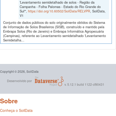
'Levantamento semidetalhado de solos - Região da
Campanha - Folha Palomas - Estado do Rio Grande do
Sul'",
https://doi.org/10.60502/SoilData/RELVPR
, SoilData,
V1
Conjunto de dados públicos do solo originalmente obtidos do Sistema
de Informação de Solos Brasileiros (SISB), construído e mantido pela
Embrapa Solos (Rio de Janeiro) e Embrapa Informática Agropecuária
(Campinas), referente ao Levantamento semidetalhado 'Levantamento
Semidetalha...
Copyright © 2026, SoilData
Desenvolvido por
v. 5.12.1 build 1122-cf90431
Sobre
Conheça o SoilData