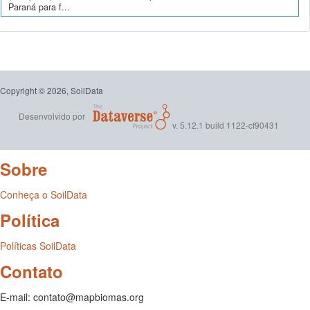
Paraná para f...
Copyright © 2026, SoilData
Desenvolvido por
v. 5.12.1 build 1122-cf90431
Sobre
Conheça o SoilData
Política
Políticas SoilData
Contato
E-mail: contato@mapbiomas.org