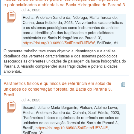
e potencialidades ambientais na Bacia Hidrográfica do Paraná 3
Jul 4, 2023
Rocha, Anderson Sandro da; Nóbrega, Maria Teresa de;
Cunha, José Edézio da, 2023, "As vertentes características
e os sistemas pedológicos como instrumentos de análise
para a identificação das fragilidades e potencialidades
ambientais na Bacia Hidrográfica do Paraná 3",
https://doi.org/10.60502/SoilData/RJIPMW
, SoilData, V1
O presente trabalho teve como objetivo a identificação e a análise
detalhada das vertentes características e dos sistemas pedológicos
associados às diferentes unidades de paisagem da bacia hidrográfica do
Paraná 3, visando compreender suas fragilidades e potencialidades
ambientai...
Parâmetros físicos e químicos de referência em solos de
unidades de conservação florestal da Bacia do Paraná 3,
Brasil
Jul 4, 2023
Bocardi, Juliane Maria Bergamin; Pletsch, Adelmo Lowe;
Rocha, Anderson Sandro da; Quinaia, Sueli Pércio, 2023,
"Parâmetros físicos e químicos de referência em solos de
unidades de conservação florestal da Bacia do Paraná 3,
Brasil",
https://doi.org/10.60502/SoilData/UE7AUE
,
SoilData, V1