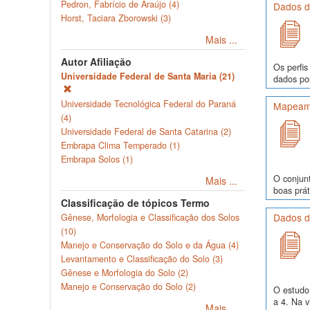
Pedron, Fabrício de Araújo (4)
Dados de
Horst, Taciara Zborowski (3)
Mais ...
Autor Afiliação
Os perfis
Universidade Federal de Santa Maria (21)
dados pos
Universidade Tecnológica Federal do Paraná
Mapeame
(4)
Universidade Federal de Santa Catarina (2)
Embrapa Clima Temperado (1)
Embrapa Solos (1)
O conjunt
Mais ...
boas prát
Classificação de tópicos Termo
Dados de
Gênese, Morfologia e Classificação dos Solos
(10)
Manejo e Conservação do Solo e da Água (4)
Levantamento e Classificação do Solo (3)
Gênese e Morfologia do Solo (2)
Manejo e Conservação do Solo (2)
O estudo 
a 4. Na v
Mais ...