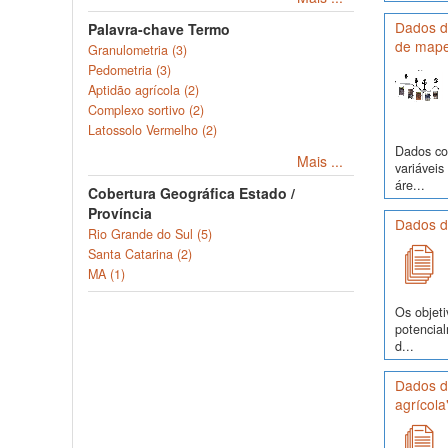
Dados de
Palavra-chave Termo
de mape
Granulometria (3)
Pedometria (3)
Aptidão agrícola (2)
Complexo sortivo (2)
Latossolo Vermelho (2)
Dados com
Mais ...
variávei
áre...
Cobertura Geográfica Estado /
Província
Dados d
Rio Grande do Sul (5)
Santa Catarina (2)
MA (1)
Os objeti
potencia
d...
Dados de
agrícola