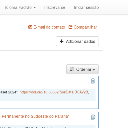
Idioma Padrão
Inscreva-se
Iniciar sessão
E-mail de contato
Compartilhar
Adicionar dados
Ordenar
taset 2024",
https://doi.org/10.60502/SoilData/BCAV2B
,
ão Permanente no Sudoeste do Paraná"