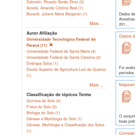
Dalmolin, Ricardo Simão Diniz (3)
Acosta, Amanda Cristina Beal (1)
Dados da
Bocardi, Juliane Maria Bergamin (1)
Amostras
Mais ...
201...
Autor Afiliação
Dados d
Universidade Tecnológica Federal do
Paraná (11)
Universidade Federal de Santa Maria (4)
Universidade Federal de Santa Catarina (2)
Embrapa Solos (1)
Foi avali
Escola Superior de Agricultura Luiz de Queiroz
períodos 
(1)
Mapeame
Mais ...
Classificação de tópicos Termo
Química do Solo (4)
Física do Solo (2)
Biologia do Solo (1)
O conjunt
Gênese e Morfologia do Solo (1)
boas prát
Gênese, Morfologia e Classificação dos Solos
(1)
Comparaç