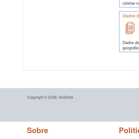
coletas 
Dados de
Dados de 
geográfic
Copyright © 2026, SoilData
Sobre
Políti