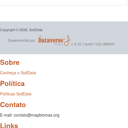
Copyright © 2026, SoilData
Desenvolvido por
v. 5.12.1 build 1122-cf90431
Sobre
Conheça o SoilData
Política
Políticas SoilData
Contato
E-mail: contato@mapbiomas.org
Links