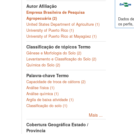
Autor Afiliação
Empresa Brasileira de Pesquisa
Agropecuária (2)
Dados de 
os perfi
United States Department of Agriculture (1)
University of Puerto Rico (1)
University of Puerto Rico at Mayagüez (1)
Classificação de tópicos Termo
Gênese e Morfologia do Solo (2)
Levantamento e Classificação do Solo (2)
Química do Solo (2)
Palavra-chave Termo
Capacidade de troca de cátions (2)
Análise física (1)
Análise química (1)
Argila de baixa atividade (1)
Classificação do solo (1)
Mais ...
Cobertura Geográfica Estado /
Província