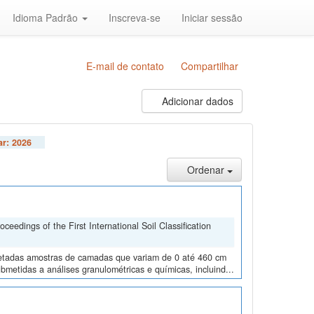
Idioma Padrão
Inscreva-se
Iniciar sessão
E-mail de contato
Compartilhar
Adicionar dados
ar:
2026
Ordenar
edings of the First International Soil Classification
oletadas amostras de camadas que variam de 0 até 460 cm
metidas a análises granulométricas e químicas, incluind...