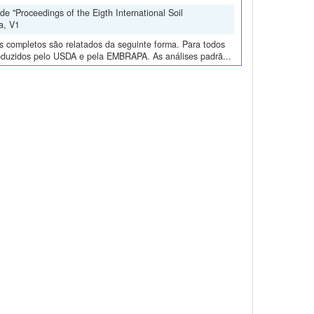
e "Proceedings of the Eigth International Soil
a, V1
os completos são relatados da seguinte forma. Para todos
roduzidos pelo USDA e pela EMBRAPA. As análises padrã...