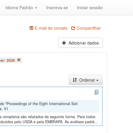
Idioma Padrão
Inscreva-se
Iniciar sessão
E-mail de contato
Compartilhar
Adicionar dados
ear:
2026
Ordenar
e "Proceedings of the Eigth International Soil
a, V1
os completos são relatados da seguinte forma. Para todos
roduzidos pelo USDA e pela EMBRAPA. As análises padrã...