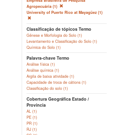
Empresa Brasileira de Pesquisa
Agropecuária (1)
University of Puerto Rico at Mayagüez (1)
Classificação de tópicos Termo
Gênese e Morfologia do Solo (1)
Levantamento e Classificação do Solo (1)
Química do Solo (1)
Palavra-chave Termo
Análise física (1)
Análise química (1)
Argila de baixa atividade (1)
Capacidade de troca de cátions (1)
Classificação do solo (1)
Cobertura Geográfica Estado /
Província
AL (1)
PE (1)
PR (1)
RJ (1)