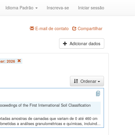
Idioma Padrão
Inscreva-se
Iniciar sessão
E-mail de contato
Compartilhar
Adicionar dados
ear:
2026
Ordenar
edings of the First International Soil Classification
oletadas amostras de camadas que variam de 0 até 460 cm
metidas a análises granulométricas e químicas, incluind...